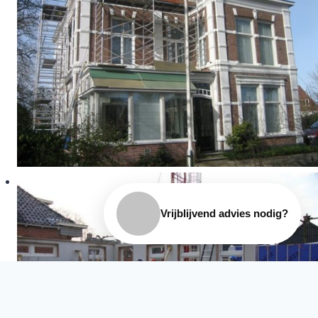
Vrijblijvend advies nodig?